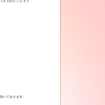
-10SU ハピネス
頂いております。