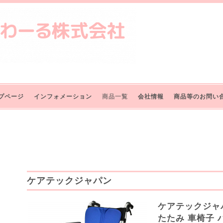
プページ
インフォメーション
商品一覧
会社情報
商品等のお問い
ケアテックジャパン
ケアテックジャ
たたみ 車椅子 ハ