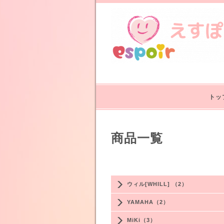
トッ
商品一覧
ウィル[WHILL] （2）
YAMAHA（2）
MiKi（3）