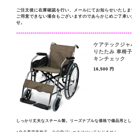
ご注文後に在庫確認を行い、メールにてお知らせいたしま
ご用意できない場合もございますのであらかじめご了承い
せ。
--------------------------------------------------------
ケアテックジャパ
りたたみ 車椅子 
キンチェック
16,500 円
しっかり丈夫なスチール製。リーズナブルな価格で備品用とし
●自走専用車椅子。※介助ブレーキはついておりません。