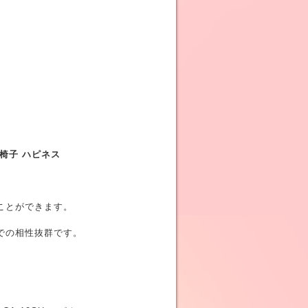
椅子 ハピネス
ことができます。
での相性抜群です。