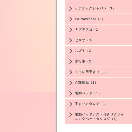
ケアテックジャパン（3）
FoldaWheel（3）
ナブテスコ（1）
セリオ（3）
スズキ（2）
歩行車（2）
トイレ用手すり（1）
介護用品（2）
電動ベッド（1）
手すりカタログ（1）
電動ベッドレスト付きリクライ
ニングベッドカタログ（1）