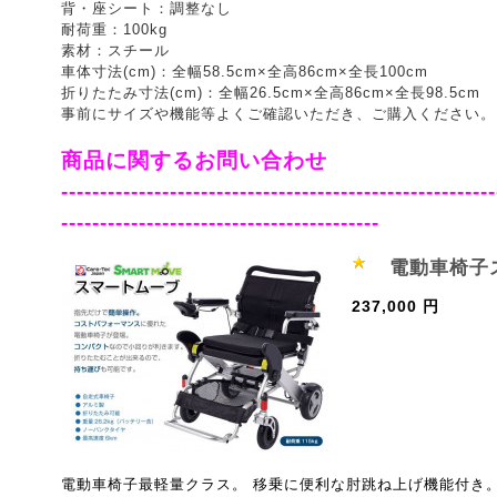
背・座シート：調整なし
耐荷重：100kg
素材：スチール
車体寸法(cm)：全幅58.5cm×全高86cm×全長100cm
折りたたみ寸法(cm)：全幅26.5cm×全高86cm×全長98.5cm
事前にサイズや機能等よくご確認いただき、ご購入ください。
商品に関するお問い合わせ
--------------------------------------------------------
-----------------------------------------
電動車椅子ス
237,000 円
電動車椅子最軽量クラス。 移乗に便利な肘跳ね上げ機能付き