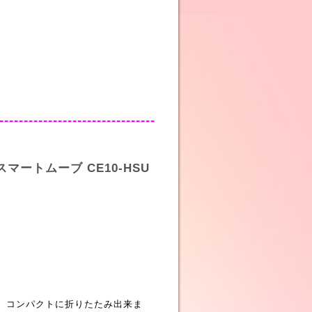
--------------------------------
マートムーブ CE10-HSU
。 コンパクトに折りたたみ出来ま